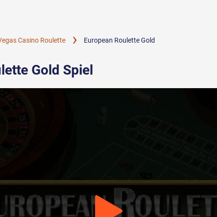
Vegas Casino Roulette
European Roulette Gold
ette Gold Spiel