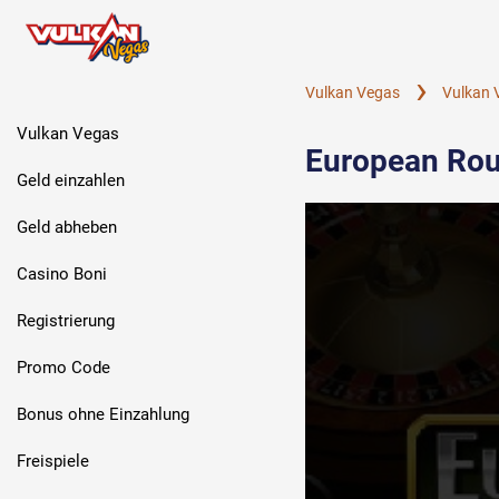
Vulkan Vegas
Vulkan 
Vulkan Vegas
European Roul
Geld einzahlen
Geld abheben
Casino Boni
Registrierung
Promo Code
Bonus ohne Einzahlung
Freispiele